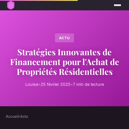
ACTU
Stratégies Innovantes de
Financement pour l'Achat de
Propriétés Résidentielles
Louise
•
25 février 2025
•
7 min de lecture
Accueil
›
Actu