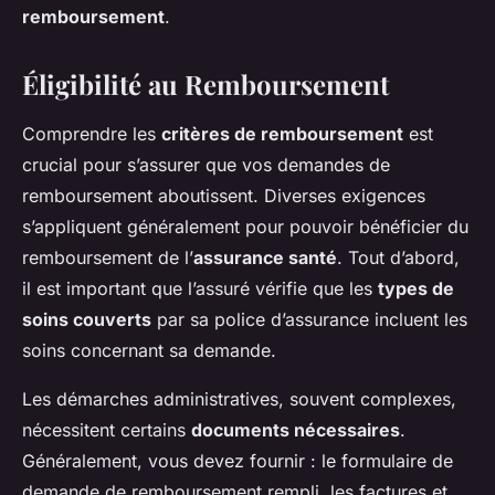
remboursement
.
Éligibilité au Remboursement
Comprendre les
critères de remboursement
est
crucial pour s’assurer que vos demandes de
remboursement aboutissent. Diverses exigences
s’appliquent généralement pour pouvoir bénéficier du
remboursement de l’
assurance santé
. Tout d’abord,
il est important que l’assuré vérifie que les
types de
soins couverts
par sa police d’assurance incluent les
soins concernant sa demande.
Les démarches administratives, souvent complexes,
nécessitent certains
documents nécessaires
.
Généralement, vous devez fournir : le formulaire de
demande de remboursement rempli, les factures et