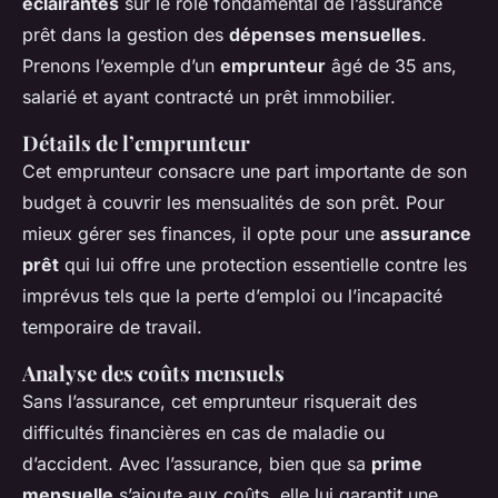
éclairantes
sur le rôle fondamental de l’assurance
prêt dans la gestion des
dépenses mensuelles
.
Prenons l’exemple d’un
emprunteur
âgé de 35 ans,
salarié et ayant contracté un prêt immobilier.
Détails de l’emprunteur
Cet emprunteur consacre une part importante de son
budget à couvrir les mensualités de son prêt. Pour
mieux gérer ses finances, il opte pour une
assurance
prêt
qui lui offre une protection essentielle contre les
imprévus tels que la perte d’emploi ou l’incapacité
temporaire de travail.
Analyse des coûts mensuels
Sans l’assurance, cet emprunteur risquerait des
difficultés financières en cas de maladie ou
d’accident. Avec l’assurance, bien que sa
prime
mensuelle
s’ajoute aux coûts, elle lui garantit une