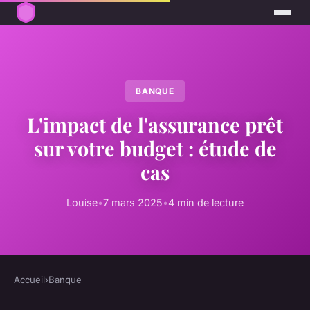
BANQUE
L'impact de l'assurance prêt
sur votre budget : étude de
cas
Louise
•
7 mars 2025
•
4 min de lecture
Accueil
›
Banque