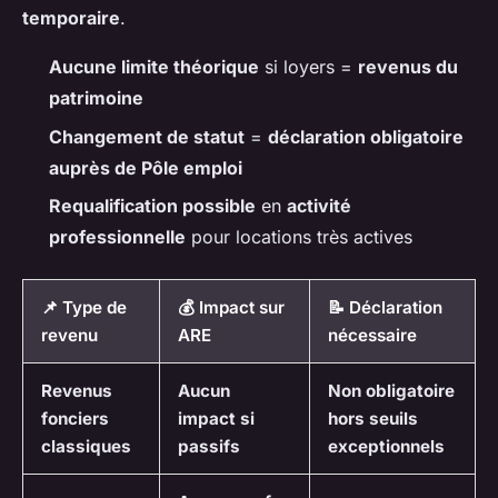
temporaire
.
Aucune limite théorique
si loyers =
revenus du
patrimoine
Changement de statut
=
déclaration obligatoire
auprès de Pôle emploi
Requalification possible
en
activité
professionnelle
pour locations très actives
📌 Type de
💰 Impact sur
📝 Déclaration
revenu
ARE
nécessaire
Revenus
Aucun
Non obligatoire
fonciers
impact si
hors seuils
classiques
passifs
exceptionnels