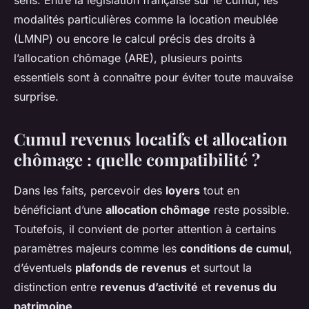
sens. Entre la législation française sur le cumul, les
modalités particulières comme la location meublée
(LMNP) ou encore le calcul précis des droits à
l’allocation chômage (ARE), plusieurs points
essentiels sont à connaître pour éviter toute mauvaise
surprise.
Cumul revenus locatifs et allocation
chômage : quelle compatibilité ?
Dans les faits, percevoir des
loyers
tout en
bénéficiant d’une
allocation chômage
reste possible.
Toutefois, il convient de porter attention à certains
paramètres majeurs comme les
conditions de cumul
,
d’éventuels
plafonds de revenus
et surtout la
distinction entre
revenus d’activité
et
revenus du
patrimoine
.