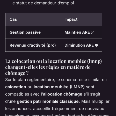
le statut de demandeur d’emploi
Cas
Impact
Gestion passive
Maintien ARE ✅
Revenus d’activité (pro)
Diminution ARE ⛔
La colocation ou la location meublée (lmnp)
changent-elles les règles en matière de
chômage ?
Sur le plan réglementaire, le schéma reste similaire :
colocation
ou
location meublée (LMNP)
sont
compatibles avec l’
allocation chômage
s’il s’agit
d’une
gestion patrimoniale classique
. Mais multiplier
les annonces, accueillir fréquemment de nouveaux
locataires ou assurer soi-même toutes les démarches