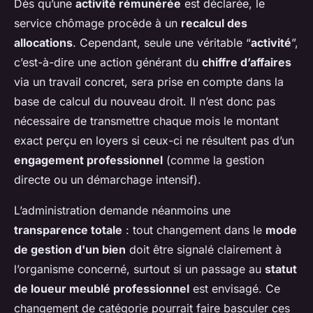
Dès qu’une
activité rémunérée
est déclarée, le
service chômage procède à un
recalcul des
allocations
. Cependant, seule une véritable “
activité
”,
c’est-à-dire une action générant du
chiffre d’affaires
via un travail concret, sera prise en compte dans la
base de calcul du nouveau droit. Il n’est donc pas
nécessaire de transmettre chaque mois le montant
exact perçu en loyers si ceux-ci ne résultent pas d’un
engagement professionnel
(comme la gestion
directe ou un démarchage intensif).
L’administration demande néanmoins une
transparence totale
: tout changement dans le
mode
de gestion d'un bien
doit être signalé clairement à
l’organisme concerné, surtout si un passage au
statut
de loueur meublé professionnel
est envisagé. Ce
changement de catégorie pourrait faire basculer ces