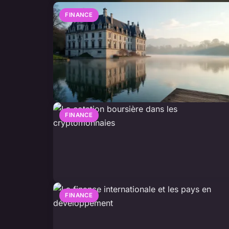
FINANCE
FINANCE
FINANCE