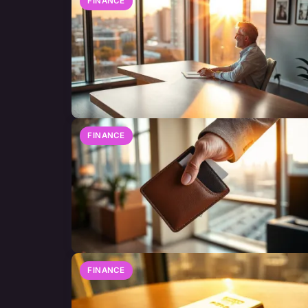
FINANCE
FINANCE
FINANCE