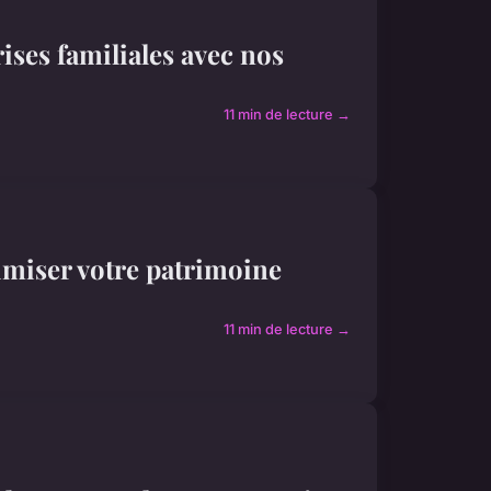
ises familiales avec nos
11 min de lecture →
timiser votre patrimoine
11 min de lecture →