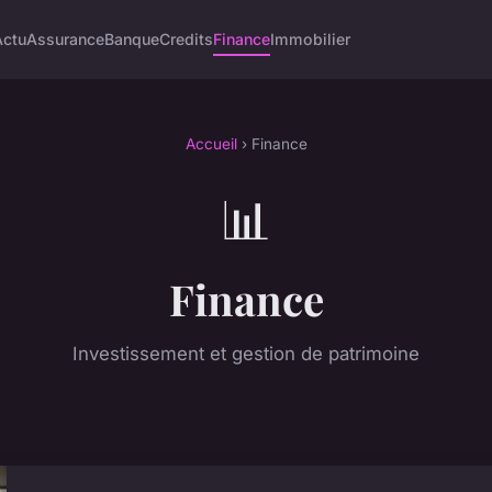
Actu
Assurance
Banque
Credits
Finance
Immobilier
Accueil
› Finance
📊
Finance
Investissement et gestion de patrimoine