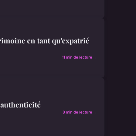
imoine en tant qu'expatrié
11 min de lecture →
t authenticité
8 min de lecture →