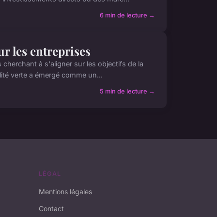
6 min de lecture →
ur les entreprises
s cherchant à s'aligner sur les objectifs de la
lité verte a émergé comme un...
5 min de lecture →
LÉGAL
Mentions légales
Contact