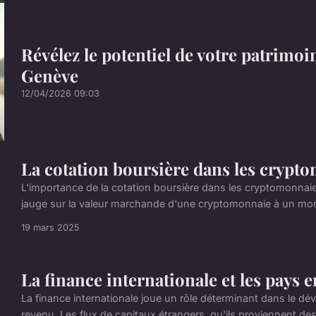
Révélez le potentiel de votre patrimoi
Genève
12/04/2026 09:03
La cotation boursière dans les crypt
L'importance de la cotation boursière dans les cryptomonnaie
jauge sur la valeur marchande d'une cryptomonnaie à un momen
19 mars 2025
La finance internationale et les pays
La finance internationale joue un rôle déterminant dans le 
revenu. Les flux de capitaux étrangers, qu'ils proviennent de