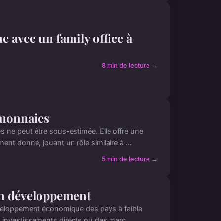
ne avec un family office à
8 min de lecture →
omonnaies
s ne peut être sous-estimée. Elle offre une
t donné, jouant un rôle similaire à ...
5 min de lecture →
 en développement
développement économique des pays à faible
s investissements directs ou des marc...