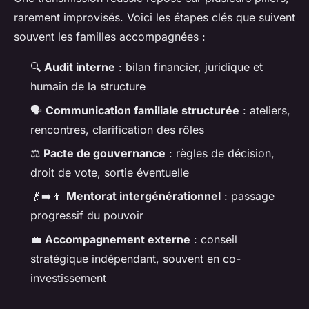
rarement improvisés. Voici les étapes clés que suivent
souvent les familles accompagnées :
🔍
Audit interne
: bilan financier, juridique et
humain de la structure
🗣️
Communication familiale structurée
: ateliers,
rencontres, clarification des rôles
⚖️
Pacte de gouvernance
: règles de décision,
droit de vote, sortie éventuelle
👴➡️👦
Mentorat intergénérationnel
: passage
progressif du pouvoir
💼
Accompagnement externe
: conseil
stratégique indépendant, souvent en co-
investissement