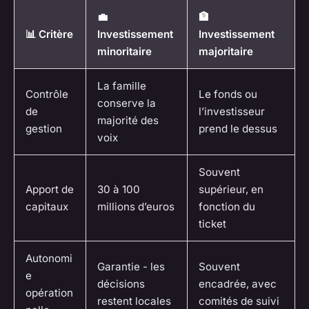
💼
🏦
📊 Critère
Investissement
Investissement
minoritaire
majoritaire
La famille
Contrôle
Le fonds ou
conserve la
de
l’investisseur
majorité des
gestion
prend le dessus
voix
Souvent
Apport de
30 à 100
supérieur, en
capitaux
millions d’euros
fonction du
ticket
Autonomi
Garantie - les
Souvent
e
décisions
encadrée, avec
opération
restent locales
comités de suivi