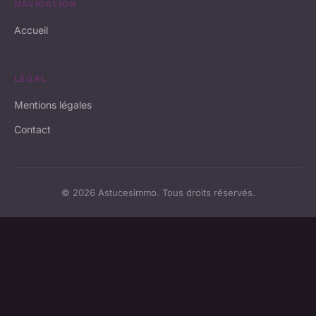
NAVIGATION
Accueil
LÉGAL
Mentions légales
Contact
© 2026 Astucesimmo. Tous droits réservés.