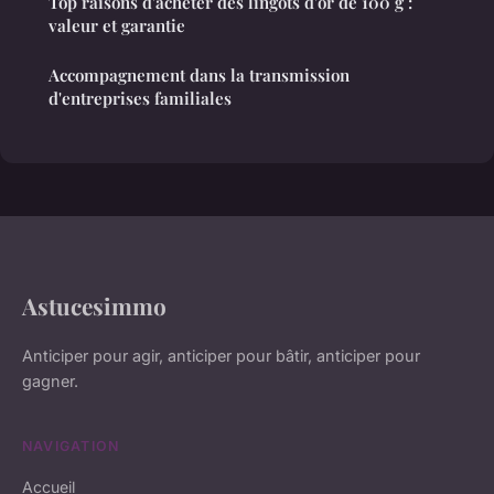
Top raisons d'acheter des lingots d'or de 100 g :
valeur et garantie
Accompagnement dans la transmission
d'entreprises familiales
Astucesimmo
Anticiper pour agir, anticiper pour bâtir, anticiper pour
gagner.
NAVIGATION
Accueil