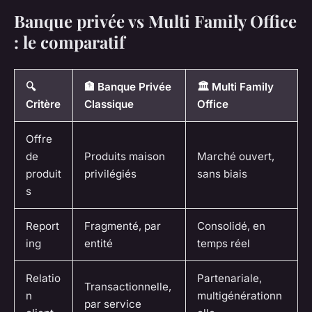
Banque privée vs Multi Family Office
: le comparatif
🔍
🏦 Banque Privée
🏛️ Multi Family
Critère
Classique
Office
Offre
de
Produits maison
Marché ouvert,
produit
privilégiés
sans biais
s
Report
Fragmenté, par
Consolidé, en
ing
entité
temps réel
Relatio
Partenariale,
Transactionnelle,
n
multigénérationn
par service