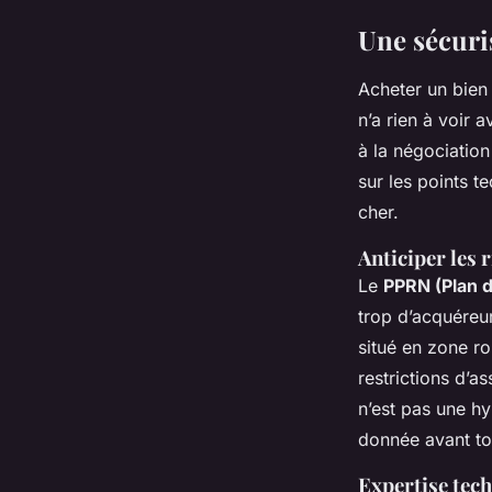
Une sécuri
Acheter un bien 
n’a rien à voir 
à la négociation
sur les points t
cher.
Anticiper les
Le
PPRN (Plan d
trop d’acquéreur
situé en zone ro
restrictions d’
n’est pas une h
donnée avant to
Expertise tec