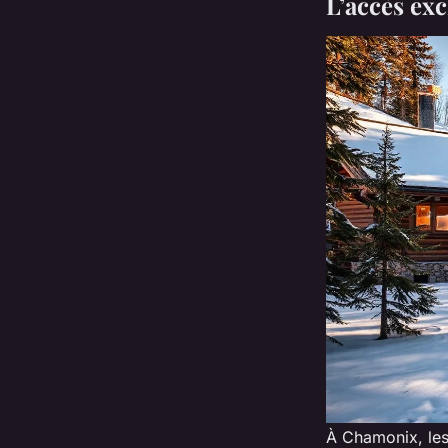
L’accès exc
À Chamonix, les 