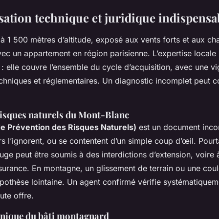
sation technique et juridique indispensa
à 1 500 mètres d’altitude, exposé aux vents forts et aux ch
avec un appartement en région parisienne. L’expertise locale 
 : elle couvre l’ensemble du cycle d’acquisition, avec une v
echniques et réglementaires. Un diagnostic incomplet peut co
 risques naturels du Mont-Blanc
e Prévention des Risques Naturels)
est un document incon
s l’ignorent, ou se contentent d’un simple coup d’œil. Pourt
uge peut être soumis à des interdictions d’extension, voire 
assurance. En montagne, un glissement de terrain ou une cou
ypothèse lointaine. Un agent confirmé vérifie systématiquem
ute offre.
hnique du bâti montagnard