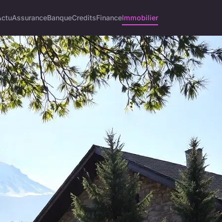
Actu
Assurance
Banque
Credits
Finance
Immobilier