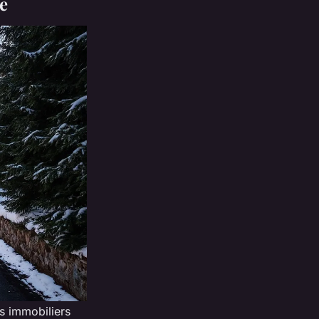
ée
ls immobiliers