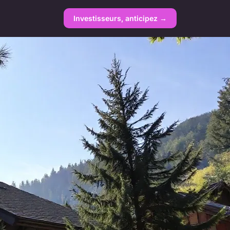
Investisseurs, anticipez →