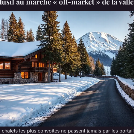
lusif au marché « off-market » de la vall
chalets les plus convoités ne passent jamais par les portai