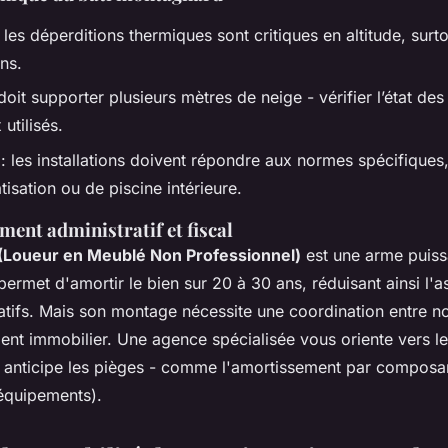
 les déperditions thermiques sont critiques en altitude, surt
ns.
doit supporter plusieurs mètres de neige - vérifier l’état de
utilisés.
: les installations doivent répondre aux normes spécifique
isation ou de piscine intérieure.
ent administratif et fiscal
Loueur en Meublé Non Professionnel)
est une arme puiss
 permet d'amortir le bien sur 20 à 30 ans, réduisant ainsi l'as
tifs. Mais son montage nécessite une coordination entre no
ent immobilier. Une agence spécialisée vous oriente vers l
et anticipe les pièges - comme l'amortissement par composa
 équipements).