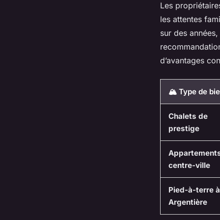
Les propriétaire
les attentes fam
sur des années, 
recommandation,
d’avantages con
🏔️ Type de bi
Chalets de
prestige
Appartement
centre-ville
Pied-à-terre à
Argentière