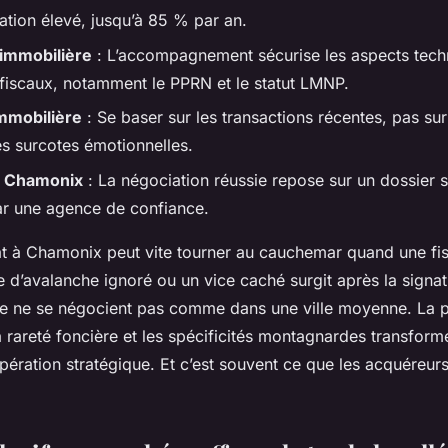
ation élevé, jusqu’à 85 % par an.
 immobilière
: L’accompagnement sécurise les aspects tech
t fiscaux, notamment le PPRN et le statut LMNP.
immobilière
: Se baser sur les transactions récentes, pas su
es surcotes émotionnelles.
t Chamonix
: La négociation réussie repose sur un dossier s
par une agence de confiance.
at à Chamonix peut vite tourner au cauchemar quand une fis
ue d’avalanche ignoré ou un vice caché surgit après la signatu
ge ne se négocient pas comme dans une ville moyenne. La 
la rareté foncière et les spécificités montagnardes transfor
pération stratégique. Et c’est souvent ce que les acquéreur